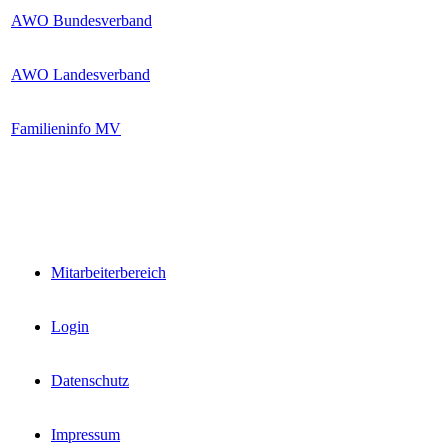
AWO Bundesverband
AWO Landesverband
Familieninfo MV
interne Links
Mitarbeiterbereich
Login
Datenschutz
Impressum