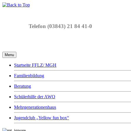
Telefon (03843) 21 84 41-0
Menu
Startseite FFLZ/ MGH
Familienbildung
Beratung
Schülerhilfe der AWO
Mehrgenerationenhaus
Jugendclub „Yellow fun box“