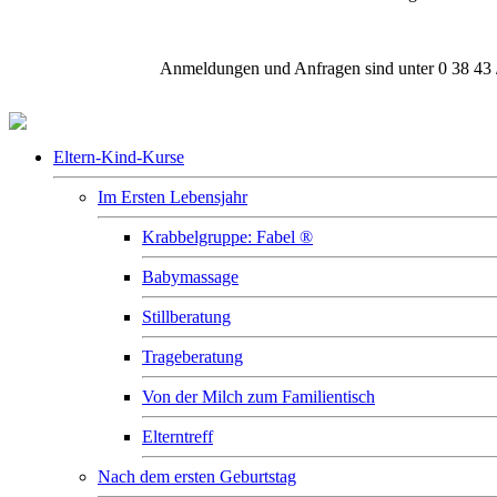
Anmeldungen und Anfragen sind unter 0 38 43 
Familienbildung
Eltern-Kind-Kurse
Im Ersten Lebensjahr
Krabbelgruppe: Fabel ®
Babymassage
Stillberatung
Trageberatung
Von der Milch zum Familientisch
Elterntreff
Nach dem ersten Geburtstag