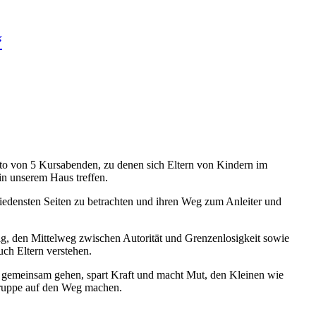
“
Motto von 5 Kursabenden, zu denen sich Eltern von Kindern im
in unserem Haus treffen.
hiedensten Seiten zu betrachten und ihren Weg zum Anleiter und
tig, den Mittelweg zwischen Autorität und Grenzenlosigkeit sowie
uch Eltern verstehen.
 gemeinsam gehen, spart Kraft und macht Mut, den Kleinen wie
Gruppe auf den Weg machen.