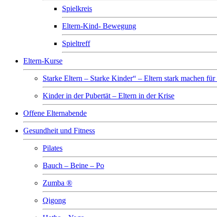
Spielkreis
Eltern-Kind- Bewegung
Spieltreff
Eltern-Kurse
Starke Eltern – Starke Kinder“ – Eltern stark machen für
Kinder in der Pubertät – Eltern in der Krise
Offene Elternabende
Gesundheit und Fitness
Pilates
Bauch – Beine – Po
Zumba ®
Qigong