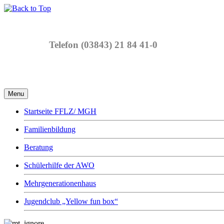
Telefon (03843) 21 84 41-0
Menu
Startseite FFLZ/ MGH
Familienbildung
Beratung
Schülerhilfe der AWO
Mehrgenerationenhaus
Jugendclub „Yellow fun box“