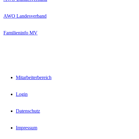
AWO Landesverband
Familieninfo MV
interne Links
Mitarbeiterbereich
Login
Datenschutz
Impressum